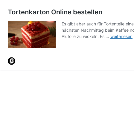
Tortenkarton Online bestellen
Es gibt aber auch für Tortenteile e
nächsten Nachmittag beim Kaffee noch
Tortenkarto
Alufolie zu wickeln. Es …
weiterlesen
Online
bestellen