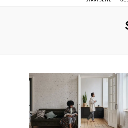
STARTSEITE
GE