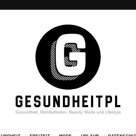
Gesundheit, Wohlbefinden, Beauty, Mode und Lifestyle