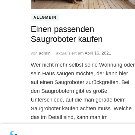
ALLGMEIN
Einen passenden
Saugroboter kaufen
von
admin
aktualisiert am
April 16, 2021
Wer nicht mehr selbst seine Wohnung oder
sein Haus saugen möchte, der kann hier
auf einen Saugroboter zurückgreifen. Bei
den Saugrobotern gibt es große
Unterschiede, auf die man gerade beim
Saugroboter kaufen achten muss. Welche
das im Detail sind, kann man im
nachfolgenden Artikel erfahren. Das
ist Saugroboter kaufen Wenn man sich die