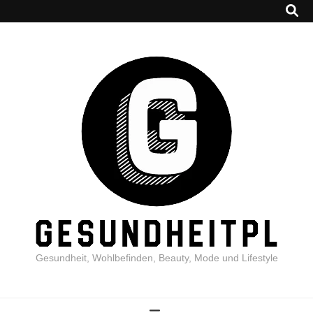
Gesundheit, Wohlbefinden, Beauty, Mode und Lifestyle