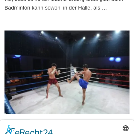
Badminton kann sowohl in der Halle, als …
FREIZEIT
Kung Fu Hose – wichtig bei diesem Sport