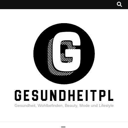
Gesundheit, Wohlbefinden, Beauty, Mode und Lifestyle