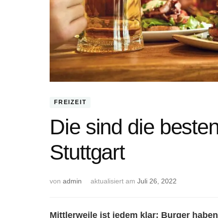
FREIZEIT
Die sind die beste
Stuttgart
von
admin
aktualisiert am
Juli 26, 2022
Mittlerweile ist jedem klar: Burger hab