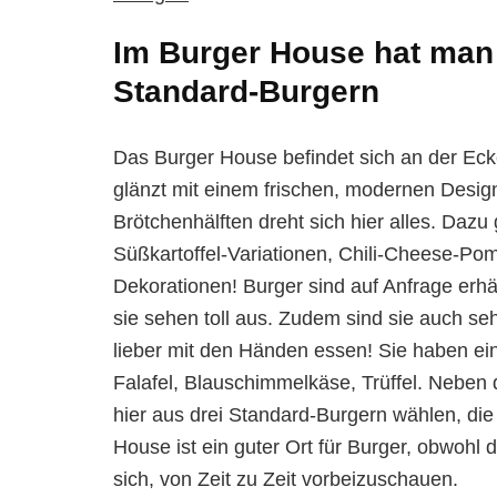
Im Burger House hat man
Standard-Burgern
Das Burger House befindet sich an der Ec
glänzt mit einem frischen, modernen Desig
Brötchenhälften dreht sich hier alles. Daz
Süßkartoffel-Variationen, Chili-Cheese-Po
Dekorationen! Burger sind auf Anfrage erhä
sie sehen toll aus. Zudem sind sie auch sehr
lieber mit den Händen essen! Sie haben ei
Falafel, Blauschimmelkäse, Trüffel. Neben
hier aus drei Standard-Burgern wählen, die 
House ist ein guter Ort für Burger, obwohl d
sich, von Zeit zu Zeit vorbeizuschauen.