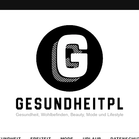
Gesundheit, Wohlbefinden, Beauty, Mode und Lifestyle