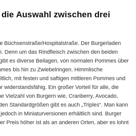
 die Auswahl zwischen drei
ke Büchsenstraße/Hospitalstraße. Der Burgerladen
n. Denn um das Rindfleisch zwischen den beiden
u gibt es diverse Beilagen, von normalen Pommes über
mmes bis hin zu Zwiebelringen. Himmlische
ltlich, mit festen und saftigen mittleren Pommes und
 widerstandsfähig. Ein großer Vorteil für alle, die
ne Vielzahl von Burgern wie, Cranberry, Avocado,
 den Standardgrößen gibt es auch „Triples“. Man kann
jedoch in Miniaturversionen erhältlich sind. Burger
er Preis höher ist als an anderen Orten, aber es lohnt