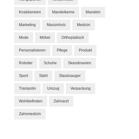
Knabbereien
Mandelkerne
Mandeln
Marketing
Massivholz
Medizin
Mode
Möbel
Orthopädisch
Personalisieren
Pflege
Produkt
Roboter
Schuhe
Skandinavien
Sport
Stahl
Staubsauger
Trampolin
Umzug
Verpackung
Wohlbefinden
Zahnarzt
Zahnmedizin