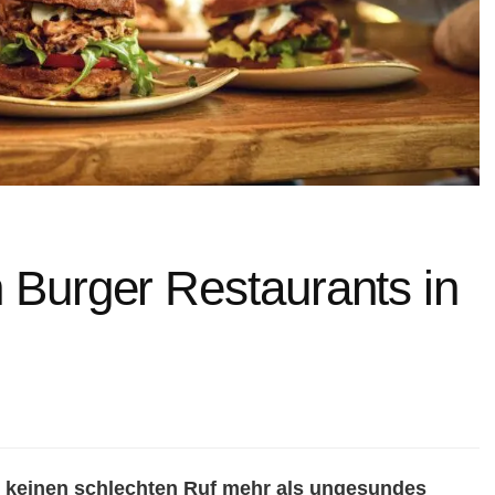
n Burger Restaurants in
en keinen schlechten Ruf mehr als ungesundes