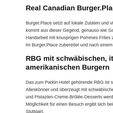
Real Canadian Burger.Pla
Burger.Place setzt auf lokale Zutaten und 
kommt aus dieser Gegend, genauso wie Salat
Handarbeit mit knusprigen Pommes Frites z
im Burger.Place zubereitet und nach einem
RBG mit schwäbischen, it
amerikanischen Burgern
Das zum Parkin Hotel gehörende RBG ist sch
Alleskönner und überzeugt mit schwäbische
und Pistazien-Creme-Brûlée-Desserts werden
Möglichkeit für einen Besuch ergibt sich 
Stuttgart
.