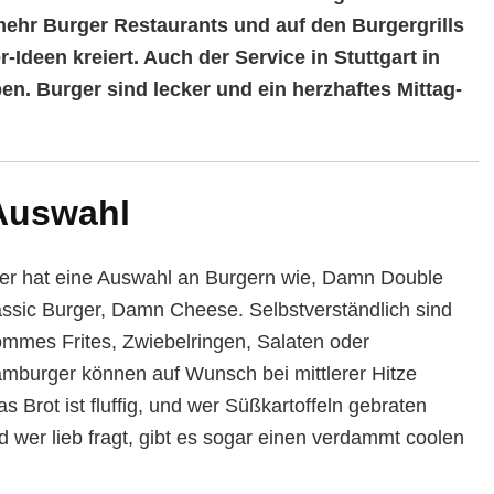
mehr Burger Restaurants und auf den Burgergrills
-Ideen kreiert. Auch der Service in Stuttgart in
en. Burger sind lecker und ein herzhaftes Mittag-
 Auswahl
ger hat eine Auswahl an Burgern wie, Damn Double
sic Burger, Damn Cheese. Selbstverständlich sind
ommes Frites, Zwiebelringen, Salaten oder
amburger können auf Wunsch bei mittlerer Hitze
s Brot ist fluffig, und wer Süßkartoffeln gebraten
wer lieb fragt, gibt es sogar einen verdammt coolen