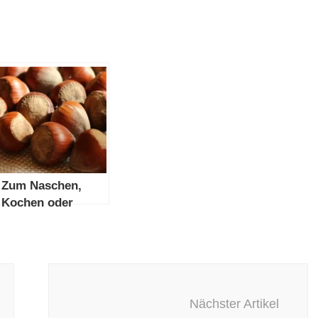
Zum Naschen,
Kochen oder
Backen die
Haselnüsse kaufen
Nächster Artikel