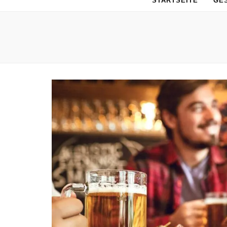
STARTSEITE
GE