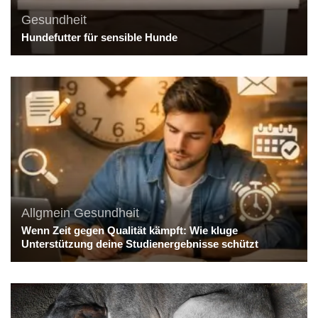
Gesundheit
Hundefutter für sensible Hunde
Allgmein
Gesundheit
Wenn Zeit gegen Qualität kämpft: Wie kluge
Unterstützung deine Studienergebnisse schützt