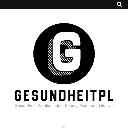
Gesundheit, Wohlbefinden, Beauty, Mode und Lifestyle