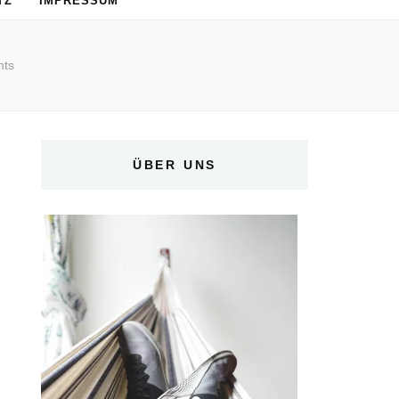
TZ
IMPRESSUM
hts
ÜBER UNS