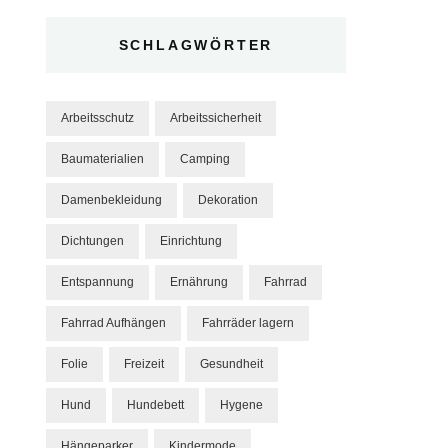
SCHLAGWÖRTER
Arbeitsschutz
Arbeitssicherheit
Baumaterialien
Camping
Damenbekleidung
Dekoration
Dichtungen
Einrichtung
Entspannung
Ernährung
Fahrrad
Fahrrad Aufhängen
Fahrräder lagern
Folie
Freizeit
Gesundheit
Hund
Hundebett
Hygene
Hängeparker
Kindermode