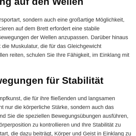
ng auf den Wellen
sportart, sondern auch eine großartige Möglichkeit,
ieren auf dem Brett erfordert eine stabile
n Bewegungen der Wellen anzupassen. Darüber hinaus
t die Muskulatur, die für das Gleichgewicht
len reiten, schulen Sie Ihre Fähigkeit, im Einklang mit
egungen für Stabilität
Kampfkunst, die für ihre fließenden und langsamen
t nur die körperliche Stärke, sondern auch das
end Sie die speziellen Bewegungsübungen ausführen,
rperposition zu kontrollieren und Ihre Stabilität zu
tart, die dazu beiträgt, Körper und Geist in Einklang zu