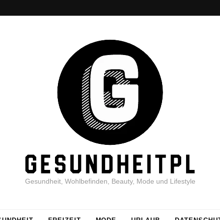
Gesundheit, Wohlbefinden, Beauty, Mode und Lifestyle