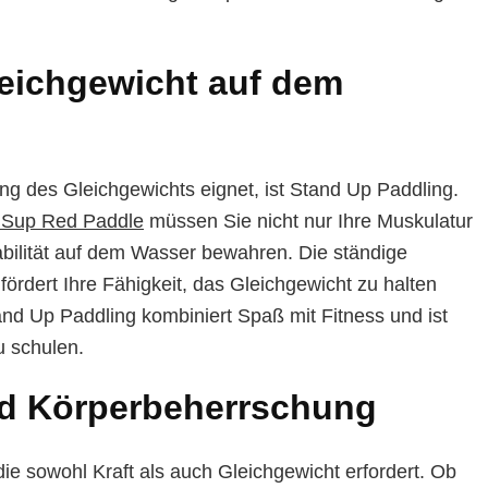
leichgewicht auf dem
ning des Gleichgewichts eignet, ist Stand Up Paddling.
 Sup Red Paddle
müssen Sie nicht nur Ihre Muskulatur
abilität auf dem Wasser bewahren. Die ständige
rdert Ihre Fähigkeit, das Gleichgewicht zu halten
and Up Paddling kombiniert Spaß mit Fitness und ist
u schulen.
nd Körperbeherrschung
 die sowohl Kraft als auch Gleichgewicht erfordert. Ob