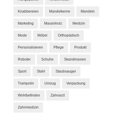
Knabbereien
Mandelkerne
Mandeln
Marketing
Massivholz
Medizin
Mode
Möbel
Orthopädisch
Personalisieren
Pflege
Produkt
Roboter
Schuhe
Skandinavien
Sport
Stahl
Staubsauger
Trampolin
Umzug
Verpackung
Wohlbefinden
Zahnarzt
Zahnmedizin