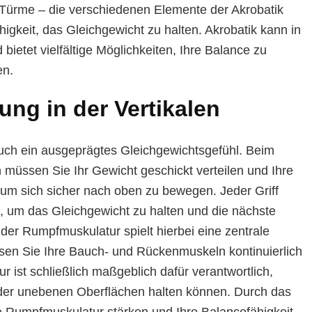
Türme – die verschiedenen Elemente der Akrobatik
igkeit, das Gleichgewicht zu halten. Akrobatik kann in
bietet vielfältige Möglichkeiten, Ihre Balance zu
en.
ung in der Vertikalen
 auch ein ausgeprägtes Gleichgewichtsgefühl. Beim
 müssen Sie Ihr Gewicht geschickt verteilen und Ihre
um sich sicher nach oben zu bewegen. Jeder Griff
g, um das Gleichgewicht zu halten und die nächste
t der Rumpfmuskulatur spielt hierbei eine zentrale
ssen Sie Ihre Bauch- und Rückenmuskeln kontinuierlich
ur ist schließlich maßgeblich dafür verantwortlich,
der unebenen Oberflächen halten können. Durch das
e Rumpfmuskulatur stärken und Ihre Balancefähigkeit