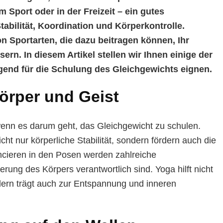
im Sport oder in der Freizeit – ein gutes
tabilität, Koordination und Körperkontrolle.
on Sportarten, die dazu beitragen können, Ihr
rn. In diesem Artikel stellen wir Ihnen einige der
agend für die Schulung des Gleichgewichts eignen.
örper und Geist
 wenn es darum geht, das Gleichgewicht zu schulen.
t nur körperliche Stabilität, sondern fördern auch die
ncieren in den Posen werden zahlreiche
ierung des Körpers verantwortlich sind. Yoga hilft nicht
dern trägt auch zur Entspannung und inneren