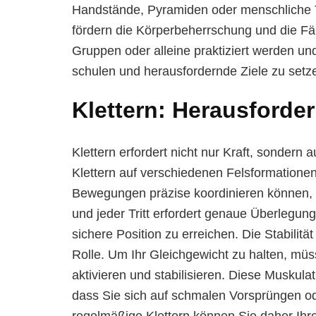
Handstände, Pyramiden oder menschliche 
fördern die Körperbeherrschung und die Fäh
Gruppen oder alleine praktiziert werden und 
schulen und herausfordernde Ziele zu setz
Klettern: Herausforder
Klettern erfordert nicht nur Kraft, sondern
Klettern auf verschiedenen Felsformationen
Bewegungen präzise koordinieren können, 
und jeder Tritt erfordert genaue Überlegun
sichere Position zu erreichen. Die Stabilitä
Rolle. Um Ihr Gleichgewicht zu halten, mü
aktivieren und stabilisieren. Diese Muskulat
dass Sie sich auf schmalen Vorsprüngen o
regelmäßige Klettern können Sie daher Ihr