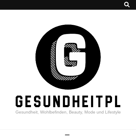
Gesundheit, Wohlbefinden, Beauty, Mode und Lifestyle