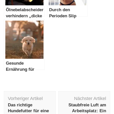
Ölnebelabscheider
Durch den
verhindern „dicke
Perioden Slip
Luft“ im Betrieb
ergeben sich
einige Vorteile
Gesunde
Ernährung für
Ihren Vierbeiner
Beitragsnavigation
Vorheriger Artikel
Nächster Artikel
Das richtige
Staubfreie Luft am
Hundefutter für eine
Arbeitsplatz: Ein