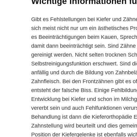
Wichtige Informationen fü
Gibt es Fehlstellungen bei Kiefer und Zäh
sich meist nicht nur um ein ästhetisches P
es Beeinträchtigungen beim Kauen, Sprec
damit dann beeinträchtigt sein. Sind Zähne
gereinigt werden. Nicht selten trocknen Sc
Selbstreinigungsfunktion erschwert. Sind di
anfällig und durch die Bildung von Zahnbe
Zahnfleisch. Bei den Frontzähnen gibt es o
entsteht der falsche Biss. Einige Fehlbild
Entwicklung bei Kiefer und schon im Milchg
vererbt sein und auch Fehlfunktionen verur
Behandlung ist dann die Kieferorthopädie Es
Zahnstellung wird beurteilt und dies gemei
Position der Kiefergelenke ist ebenfalls w