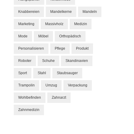
Knabbereien
Mandelkerne
Mandeln
Marketing
Massivholz
Medizin
Mode
Möbel
Orthopädisch
Personalisieren
Pflege
Produkt
Roboter
Schuhe
Skandinavien
Sport
Stahl
Staubsauger
Trampolin
Umzug
Verpackung
Wohlbefinden
Zahnarzt
Zahnmedizin