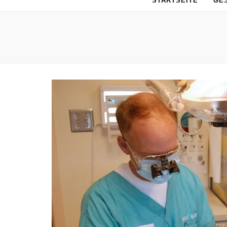
STARTSEITE
GE