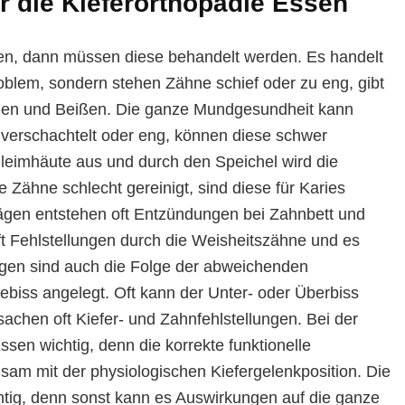
r die Kieferorthopädie Essen
nen, dann müssen diese behandelt werden. Es handelt
roblem, sondern stehen Zähne schief oder zu eng, gibt
hen und Beißen. Die ganze Mundgesundheit kann
 verschachtelt oder eng, können diese schwer
hleimhäute aus und durch den Speichel wird die
e Zähne schlecht gereinigt, sind diese für Karies
lägen entstehen oft Entzündungen bei Zahnbett und
ft Fehlstellungen durch die Weisheitszähne und es
ungen sind auch die Folge der abweichenden
ebiss angelegt. Oft kann der Unter- oder Überbiss
sachen oft Kiefer- und Zahnfehlstellungen. Bei der
sen wichtig, denn die korrekte funktionelle
nsam mit der physiologischen Kiefergelenkposition. Die
ichtig, denn sonst kann es Auswirkungen auf die ganze