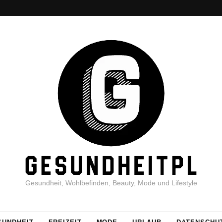
Gesundheit, Wohlbefinden, Beauty, Mode und Lifestyle