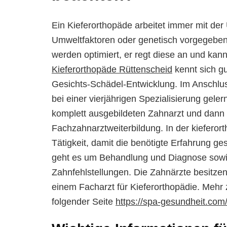
Ein Kieferorthopäde arbeitet immer mit der
Umweltfaktoren oder genetisch vorgegeben
werden optimiert, er regt diese an und kan
Kieferorthopäde Rüttenscheid
kennt sich gu
Gesichts-Schädel-Entwicklung. Im Anschlu
bei einer vierjährigen Spezialisierung gele
komplett ausgebildeten Zahnarzt und dann f
Fachzahnarztweiterbildung. In der kieferor
Tätigkeit, damit die benötigte Erfahrung g
geht es um Behandlung und Diagnose sowi
Zahnfehlstellungen. Die Zahnärzte besitzen
einem Facharzt für Kieferorthopädie. Mehr
folgender Seite
https://spa-gesundheit.com/