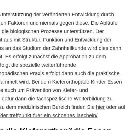
 Unterstützung der veränderten Entwicklung durch
en Faktoren und niemals gegen diese. Die Abläufe
n die biologischen Prozesse unterstützen. Der
t aus mit Struktur, Funktion und Entwicklung der
ss an das Studium der Zahnheilkunde wird dies dann
rnt. Es erfolgt zunächst die Approbation zu dem
olgt die spezielle weiterführende
thopädischen Praxis erfolgt dann auch die praktische
esammelt wird. Bei dem
Kieferorthopäde Kinder Essen
e auch um Prävention von Kiefer- und
 dafür dann die fachspezifische Weiterbildung zu
 zu dem medizinischen Bereich finden Sie
hier
oder auf
der-treffpunkt-fuer-ein-schoenes-laecheln/