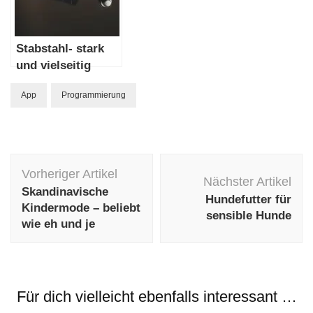
Stabstahl- stark
und vielseitig
App
Programmierung
Beitragsnavigation
Vorheriger Artikel
Nächster Artikel
Skandinavische
Hundefutter für
Kindermode – beliebt
sensible Hunde
wie eh und je
Für dich vielleicht ebenfalls interessant …