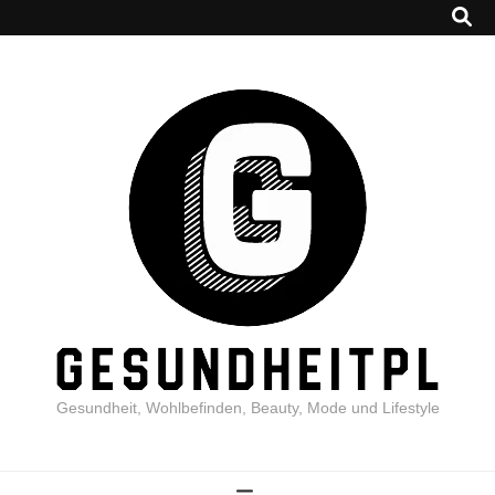
Gesundheit, Wohlbefinden, Beauty, Mode und Lifestyle