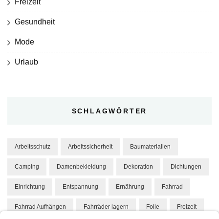
Freizeit
Gesundheit
Mode
Urlaub
SCHLAGWÖRTER
Arbeitsschutz
Arbeitssicherheit
Baumaterialien
Camping
Damenbekleidung
Dekoration
Dichtungen
Einrichtung
Entspannung
Ernährung
Fahrrad
Fahrrad Aufhängen
Fahrräder lagern
Folie
Freizeit