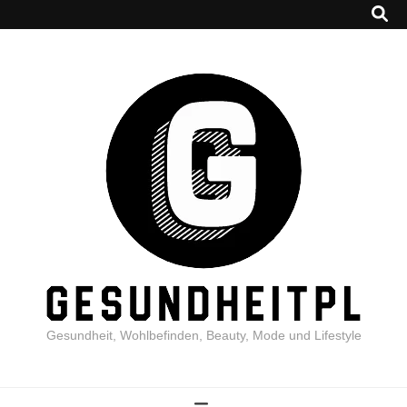
Gesundheit, Wohlbefinden, Beauty, Mode und Lifestyle