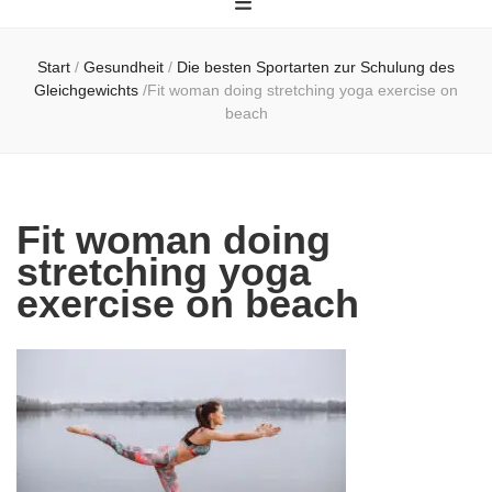
Start
/
Gesundheit
/
Die besten Sportarten zur Schulung des
Gleichgewichts
/
Fit woman doing stretching yoga exercise on
beach
Fit woman doing
stretching yoga
exercise on beach