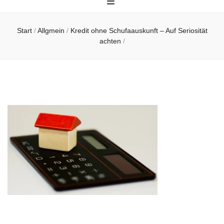
Start
/
Allgmein
/
Kredit ohne Schufaauskunft – Auf Seriosität
achten
/