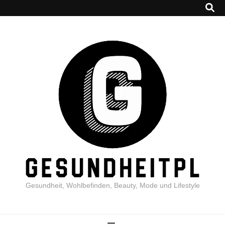
Gesundheit, Wohlbefinden, Beauty, Mode und Lifestyle