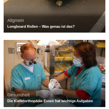
Allgmein
Longboard Rollen – Was genau ist das?
Gesundheit
Die Kieferorthopädie Essen hat wichtige Aufgaben