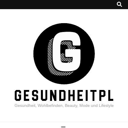
Gesundheit, Wohlbefinden, Beauty, Mode und Lifestyle