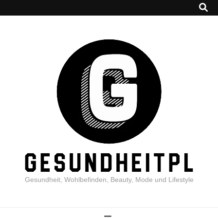
Gesundheit, Wohlbefinden, Beauty, Mode und Lifestyle