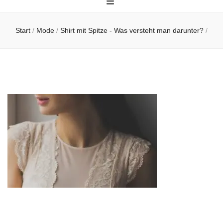
Start
/
Mode
/
Shirt mit Spitze - Was versteht man darunter?
/