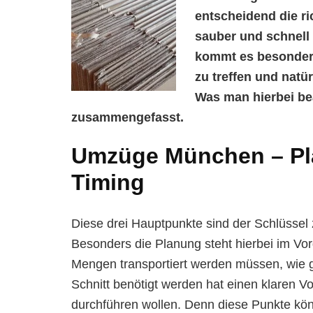
entscheidend die r
sauber und schnell
kommt es besonders
zu treffen und natü
Was man hierbei bea
zusammengefasst.
Umzüge München – Pla
Timing
Diese drei Hauptpunkte sind der Schlüssel
Besonders die Planung steht hierbei im V
Mengen transportiert werden müssen, wie gr
Schnitt benötigt werden hat einen klaren 
durchführen wollen. Denn diese Punkte kön