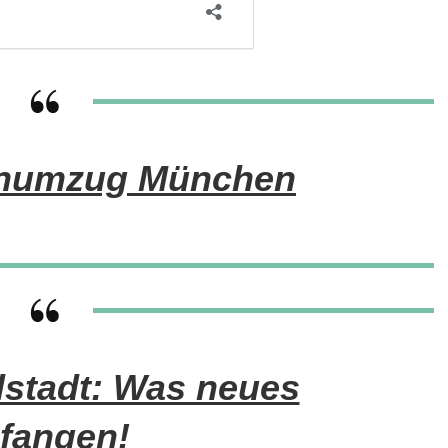
enumzug München
stadt: Was neues
fangen!