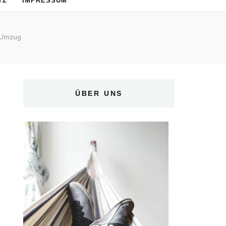
TZ
IMPRESSUM
 Umzug
ÜBER UNS