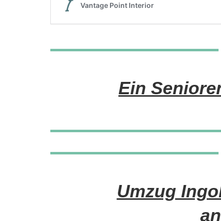
Ein Senior
Umzug Ingol
an