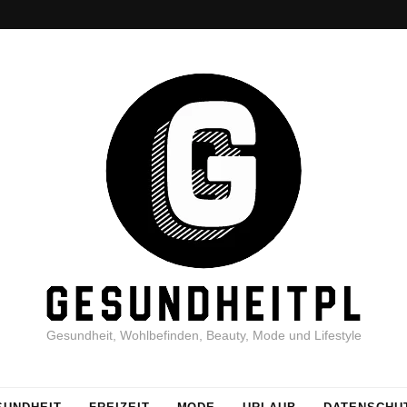
Gesundheit, Wohlbefinden, Beauty, Mode und Lifestyle