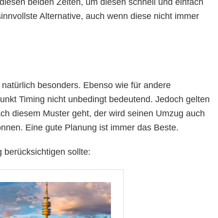
esen beiden Zeiten, um diesen schnell und einfach
nnvollste Alternative, auch wenn diese nicht immer
 natürlich besonders. Ebenso wie für andere
Punkt Timing nicht unbedingt bedeutend. Jedoch gelten
nach diesem Muster geht, der wird seinen Umzug auch
nnen. Eine gute Planung ist immer das Beste.
berücksichtigen sollte: