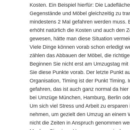
Kosten. Ein Beispiel hierfür: Die Ladefläche
Gegenstände und Möbel gleichzeitig zu tran
mindestens 2 Mal gefahren werden muss. Ei
erhöht natürlich die Kosten und auch den 
gewesen, hätte man diese Situation vermeid
Viele Dinge können vorab schon erledigt w
zählen das Abbauen der Möbel, die richtig
Beginnen Sie nicht erst am Umzugstag mi
Sie diese Punkte vorab. Der letzte Punkt
Organisation, Timing ist der Punkt Timin
gefahren, das ist auch ganz normal da hier
bei Umzüge München, Hamburg, Berlin oder 
Um sich viel Stress und Arbeit zu ersparen
nehmen, um gezielt den Umzug an einem W
nicht die Zeiten in Anspruch genommen werd