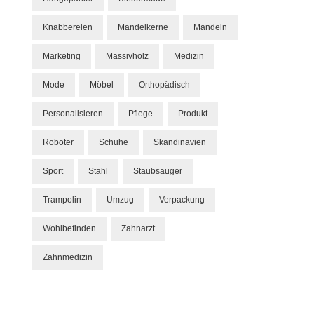
Knabbereien
Mandelkerne
Mandeln
Marketing
Massivholz
Medizin
Mode
Möbel
Orthopädisch
Personalisieren
Pflege
Produkt
Roboter
Schuhe
Skandinavien
Sport
Stahl
Staubsauger
Trampolin
Umzug
Verpackung
Wohlbefinden
Zahnarzt
Zahnmedizin