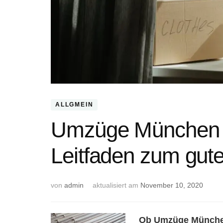
ALLGMEIN
Umzüge München –
Leitfaden zum gu
von
admin
aktualisiert am
November 10, 2020
Ob Umzüge München,