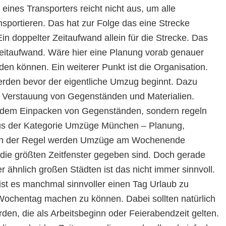
 eines Transporters reicht nicht aus, um alle
sportieren. Das hat zur Folge das eine Strecke
n doppelter Zeitaufwand allein für die Strecke. Das
Zeitaufwand. Wäre hier eine Planung vorab genauer
en können. Ein weiterer Punkt ist die Organisation.
erden bevor der eigentliche Umzug beginnt. Dazu
e Verstauung von Gegenständen und Materialien.
t dem Einpacken von Gegenständen, sondern regeln
 aus der Kategorie Umzüge München – Planung,
g. In der Regel werden Umzüge am Wochenende
 die größten Zeitfenster gegeben sind. Doch gerade
ähnlich großen Städten ist das nicht immer sinnvoll.
 ist es manchmal sinnvoller einen Tag Urlaub zu
ochentag machen zu können. Dabei sollten natürlich
en, die als Arbeitsbeginn oder Feierabendzeit gelten.