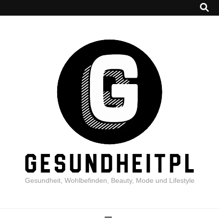
Gesundheit, Wohlbefinden, Beauty, Mode und Lifestyle