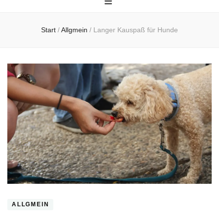
Start
/
Allgmein
/
Langer Kauspaß für Hunde
ALLGMEIN