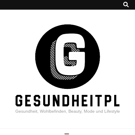
Gesundheit, Wohlbefinden, Beauty, Mode und Lifestyle