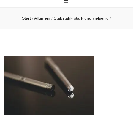
Start
/
Allgmein
/
Stabstahl- stark und vielseitig
/