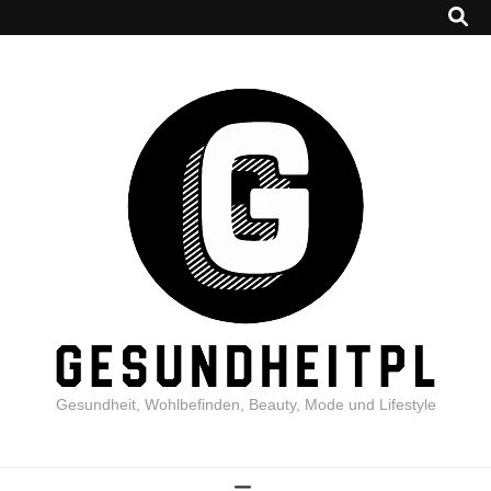
Gesundheit, Wohlbefinden, Beauty, Mode und Lifestyle