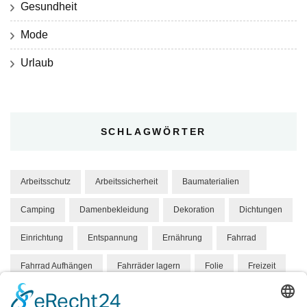
Gesundheit
Mode
Urlaub
SCHLAGWÖRTER
Arbeitsschutz
Arbeitssicherheit
Baumaterialien
Camping
Damenbekleidung
Dekoration
Dichtungen
Einrichtung
Entspannung
Ernährung
Fahrrad
Fahrrad Aufhängen
Fahrräder lagern
Folie
Freizeit
Gesundheit
Hund
Hundebett
Hygene