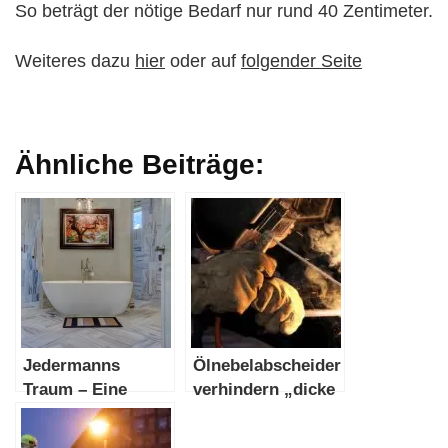
So beträgt der nötige Bedarf nur rund 40 Zentimeter.
Weiteres dazu
hier
oder auf
folgender Seite
Ähnliche Beiträge:
Jedermanns
Ölnebelabscheider
Traum – Eine
verhindern „dicke
freistehende
Luft“ im Betrieb
Badewanne