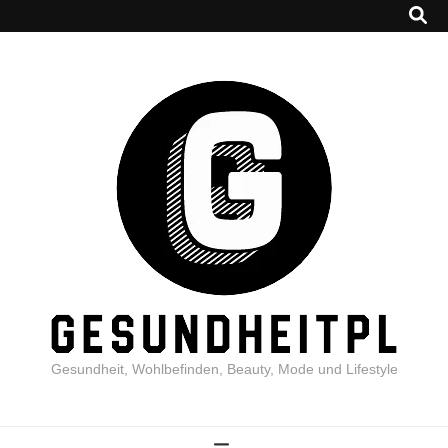
Gesundheit, Wohlbefinden, Beauty, Mode und Lifestyle