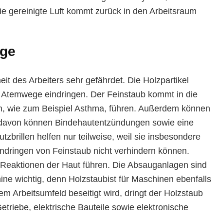
ie gereinigte Luft kommt zurück in den Arbeitsraum
age
it des Arbeiters sehr gefährdet. Die Holzpartikel
 Atemwege eindringen. Der Feinstaub kommt in die
 wie zum Beispiel Asthma, führen. Außerdem können
e davon können Bindehautentzündungen sowie eine
zbrillen helfen nur teilweise, weil sie insbesondere
indringen von Feinstaub nicht verhindern können.
 Reaktionen der Haut führen. Die Absauganlagen sind
ne wichtig, denn Holzstaubist für Maschinen ebenfalls
m Arbeitsumfeld beseitigt wird, dringt der Holzstaub
Getriebe, elektrische Bauteile sowie elektronische