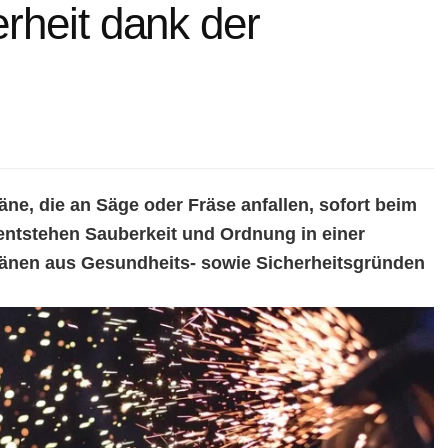
rheit dank der
ne, die an Säge oder Fräse anfallen, sofort beim
entstehen Sauberkeit und Ordnung in einer
pänen aus Gesundheits- sowie Sicherheitsgründen