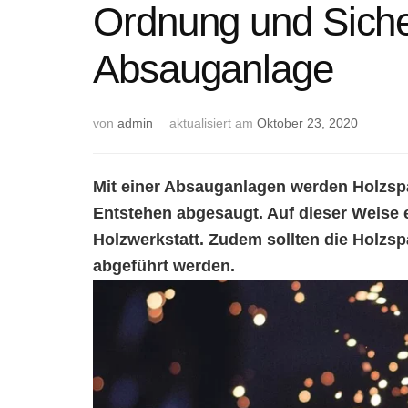
Ordnung und Siche
Absauganlage
von
admin
aktualisiert am
Oktober 23, 2020
Mit einer Absauganlagen werden Holzspä
Entstehen abgesaugt. Auf dieser Weise 
Holzwerkstatt. Zudem sollten die Holzs
abgeführt werden.