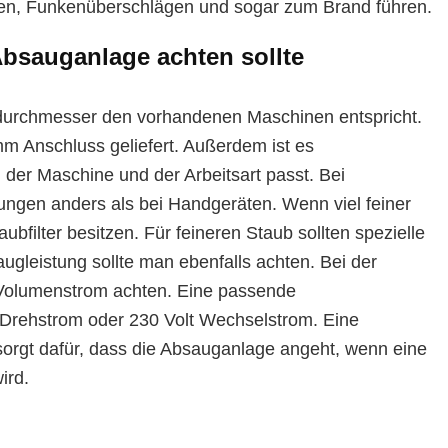
sen, Funkenüberschlägen und sogar zum Brand führen.
bsauganlage achten sollte
chdurchmesser den vorhandenen Maschinen entspricht.
 Anschluss geliefert. Außerdem ist es
der Maschine und der Arbeitsart passt. Bei
ungen anders als bei Handgeräten. Wenn viel feiner
aubfilter besitzen. Für feineren Staub sollten spezielle
ugleistung sollte man ebenfalls achten. Bei der
n Volumenstrom achten. Eine passende
t Drehstrom oder 230 Volt Wechselstrom. Eine
e sorgt dafür, dass die Absauganlage angeht, wenn eine
ird.