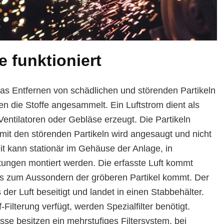
 funktioniert
as Entfernen von schädlichen und störenden Partikeln
en die Stoffe angesammelt. Ein Luftstrom dient als
entilatoren oder Gebläse erzeugt. Die Partikeln
t mit den störenden Partikeln wird angesaugt und nicht
it kann stationär im Gehäuse der Anlage, in
tungen montiert werden. Die erfasste Luft kommt
es zum Aussondern der gröberen Partikel kommt. Der
s der Luft beseitigt und landet in einen Stabbehälter.
ilterung verfügt, werden Spezialfilter benötigt.
se besitzen ein mehrstufiges Filtersystem, bei