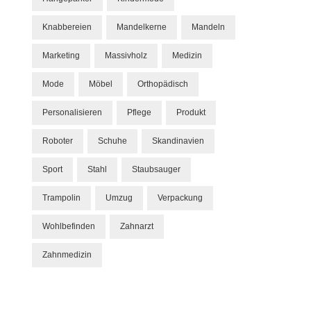
Knabbereien
Mandelkerne
Mandeln
Marketing
Massivholz
Medizin
Mode
Möbel
Orthopädisch
Personalisieren
Pflege
Produkt
Roboter
Schuhe
Skandinavien
Sport
Stahl
Staubsauger
Trampolin
Umzug
Verpackung
Wohlbefinden
Zahnarzt
Zahnmedizin