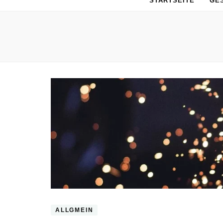
STARTSEITE
GE
ALLGMEIN