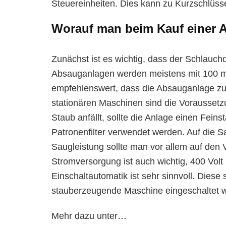
Steuereinheiten. Dies kann zu Kurzschlüs
Worauf man beim Kauf einer A
Zunächst ist es wichtig, dass der Schlau
Absauganlagen werden meistens mit 100 mm
empfehlenswert, dass die Absauganlage zu 
stationären Maschinen sind die Voraussetz
Staub anfällt, sollte die Anlage einen Feinst
Patronenfilter verwendet werden. Auf die Sa
Saugleistung sollte man vor allem auf de
Stromversorgung ist auch wichtig, 400 Vol
Einschaltautomatik ist sehr sinnvoll. Dies
stauberzeugende Maschine eingeschaltet w
Mehr dazu unter…