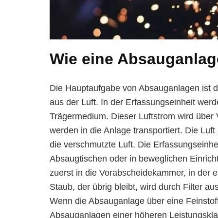
Wie eine Absauganlage
Die Hauptaufgabe von Absauganlagen ist d
aus der Luft. In der Erfassungseinheit werd
Trägermedium. Dieser Luftstrom wird über V
werden in die Anlage transportiert. Die Luf
die verschmutzte Luft. Die Erfassungseinhe
Absaugtischen oder in beweglichen Einrich
zuerst in die Vorabscheidekammer, in der 
Staub, der übrig bleibt, wird durch Filter au
Wenn die Absauganlage über eine Feinstoff-F
Absauganlagen einer höheren Leistungsklas