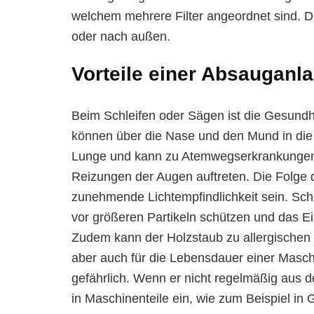
welchem mehrere Filter angeordnet sind. D
oder nach außen.
Vorteile einer Absauganl
Beim Schleifen oder Sägen ist die Gesundhe
können über die Nase und den Mund in die
Lunge und kann zu Atemwegserkrankungen,
Reizungen der Augen auftreten. Die Folg
zunehmende Lichtempfindlichkeit sein. Schut
vor größeren Partikeln schützen und das E
Zudem kann der Holzstaub zu allergischen
aber auch für die Lebensdauer einer Maschi
gefährlich. Wenn er nicht regelmäßig aus de
in Maschinenteile ein, wie zum Beispiel in 