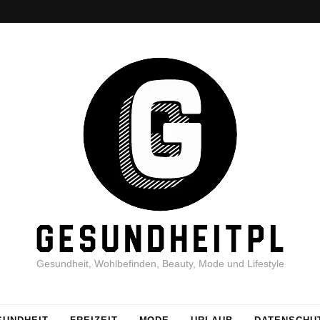
Gesundheit, Wohlbefinden, Beauty, Mode und Lifestyle