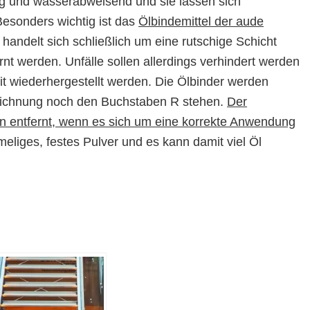
hig und wasserabweisend und sie lassen sich
esonders wichtig ist das
Ölbindemittel der aude
andelt sich schließlich um eine rutschige Schicht
nt werden. Unfälle sollen allerdings verhindert werden
it wiederhergestellt werden. Die Ölbinder werden
eichnung noch den Buchstaben R stehen.
Der
hn entfernt, wenn es sich um eine korrekte Anwendung
ümeliges, festes Pulver und es kann damit viel Öl