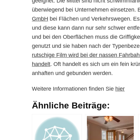
geeignet. Die Mittel sind nicht schwimmfä
überwiegend bei Unternehmen einsetzen. B
GmbH
bei Flächen und Verkehrswegen. Es h
und diese kann dann nur sehr schwer entfer
und bei den Oberflächen muss die Griffigke
genutzt und sie haben nach der Typenbez
rutschige Film wird bei der nassen Fahrba
handelt
. Oft handelt es sich um ein fein kr
anhaften und gebunden werden.
Weitere Informationen finden Sie
hier
Ähnliche Beiträge: