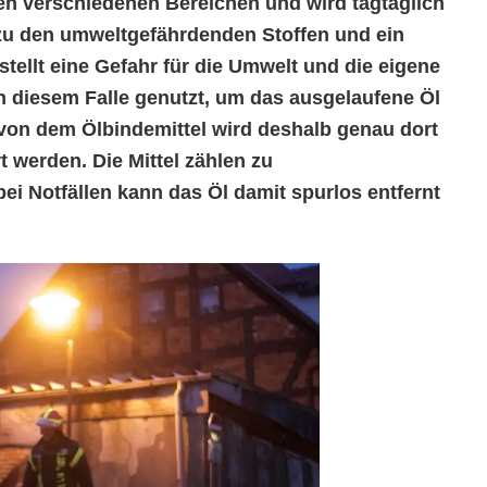
elen verschiedenen Bereichen und wird tagtäglich
 zu den umweltgefährdenden Stoffen und ein
stellt eine Gefahr für die Umwelt und die eigene
in diesem Falle genutzt, um das ausgelaufene Öl
on dem Ölbindemittel wird deshalb genau dort
t werden. Die Mittel zählen zu
i Notfällen kann das Öl damit spurlos entfernt