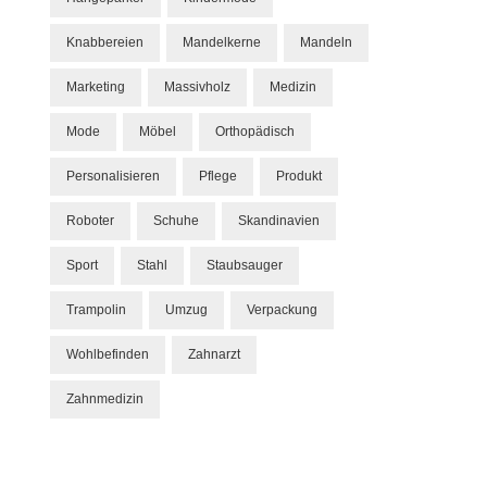
Knabbereien
Mandelkerne
Mandeln
Marketing
Massivholz
Medizin
Mode
Möbel
Orthopädisch
Personalisieren
Pflege
Produkt
Roboter
Schuhe
Skandinavien
Sport
Stahl
Staubsauger
Trampolin
Umzug
Verpackung
Wohlbefinden
Zahnarzt
Zahnmedizin