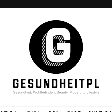
Gesundheit, Wohlbefinden, Beauty, Mode und Lifestyle