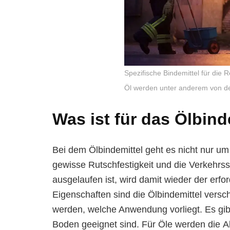
Spezifische Bindemittel für di
Öl werden unter anderem von de
Was ist für das Ölbin
Bei dem Ölbindemittel geht es nicht nur 
gewisse Rutschfestigkeit und die Verkehrs
ausgelaufen ist, wird damit wieder der erfo
Eigenschaften sind die Ölbindemittel vers
werden, welche Anwendung vorliegt. Es gibt 
Boden geeignet sind. Für Öle werden die Ab