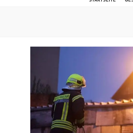
STARTSEITE
GE