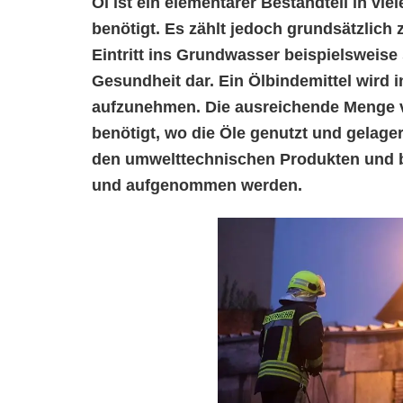
Öl ist ein elementarer Bestandteil in vi
benötigt. Es zählt jedoch grundsätzlich
Eintritt ins Grundwasser beispielsweise 
Gesundheit dar. Ein Ölbindemittel wird 
aufzunehmen. Die ausreichende Menge v
benötigt, wo die Öle genutzt und gelager
den umwelttechnischen Produkten und be
und aufgenommen werden.