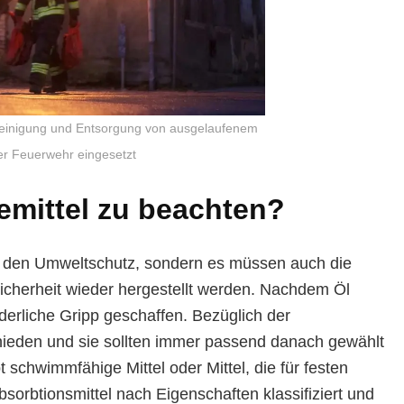
e Reinigung und Entsorgung von ausgelaufenem
r Feuerwehr eingesetzt
demittel zu beachten?
um den Umweltschutz, sondern es müssen auch die
sicherheit wieder hergestellt werden. Nachdem Öl
rderliche Gripp geschaffen. Bezüglich der
chieden und sie sollten immer passend danach gewählt
schwimmfähige Mittel oder Mittel, die für festen
sorbtionsmittel nach Eigenschaften klassifiziert und