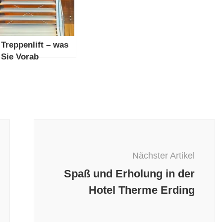
Treppenlift – was
Sie Vorab
beachten wissen
müssen!
Nächster Artikel
Spaß und Erholung in der
Hotel Therme Erding