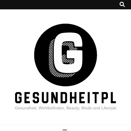
Gesundheit, Wohlbefinden, Beauty, Mode und Lifestyle