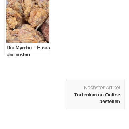
Luft“ im Betrieb
Die Myrrhe – Eines
der ersten
Heilmittel
Beitragsnavigation
Nächster Artikel
Tortenkarton Online
bestellen