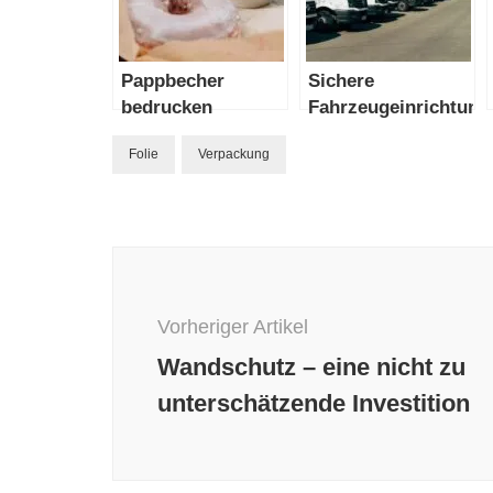
Pappbecher
Sichere
bedrucken
Fahrzeugeinrichtung
Folie
Verpackung
Beitragsnavigation
Vorheriger Artikel
Wandschutz – eine nicht zu
unterschätzende Investition