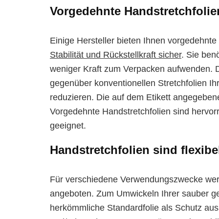
Vorgedehnte Handstretchfolie
Einige Hersteller bieten Ihnen vorgedehnte
Stabilität und Rückstellkraft sicher
. Sie be
weniger Kraft zum Verpacken aufwenden. D
gegenüber konventionellen Stretchfolien I
reduzieren. Die auf dem Etikett angegebenen
Vorgedehnte Handstretchfolien sind hervo
geeignet.
Handstretchfolien sind flexibe
Für verschiedene Verwendungszwecke werde
angeboten. Zum Umwickeln Ihrer sauber gest
herkömmliche Standardfolie als Schutz ausr