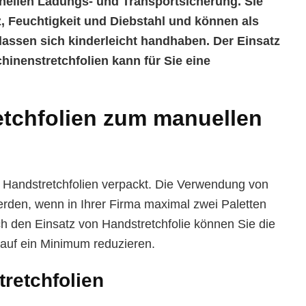
hnellen Ladungs- und Transportsicherung. Sie
, Feuchtigkeit und Diebstahl und können als
lassen sich kinderleicht handhaben. Der Einsatz
hinenstretchfolien kann für Sie eine
etchfolien zum manuellen
 Handstretchfolien verpackt. Die Verwendung von
rden, wenn in Ihrer Firma maximal zwei Paletten
 den Einsatz von Handstretchfolie können Sie die
auf ein Minimum reduzieren.
retchfolien