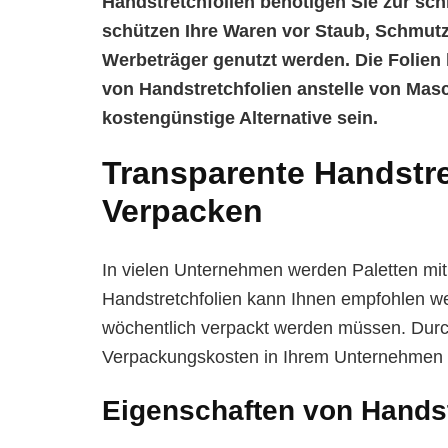
Handstretchfolien benötigen Sie zur sc
schützen Ihre Waren vor Staub, Schmutz
Werbeträger genutzt werden. Die Folien 
von Handstretchfolien anstelle von Masc
kostengünstige Alternative sein.
Transparente Handstr
Verpacken
In vielen Unternehmen werden Paletten mit
Handstretchfolien kann Ihnen empfohlen we
wöchentlich verpackt werden müssen. Durch
Verpackungskosten in Ihrem Unternehmen 
Eigenschaften von Handst