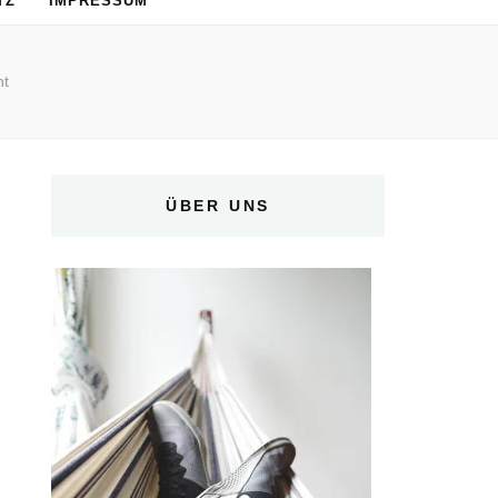
TZ
IMPRESSUM
nt
ÜBER UNS