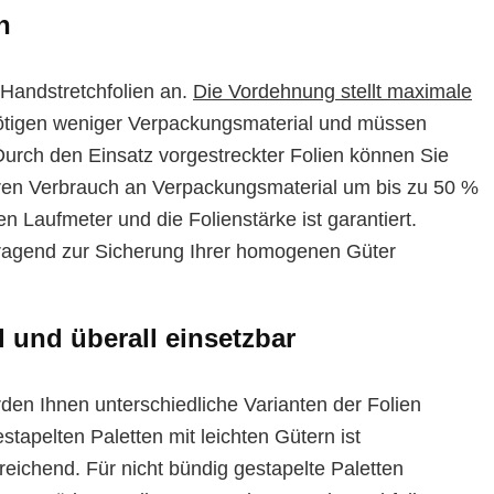
n
 Handstretchfolien an.
Die Vordehnung stellt maximale
nötigen weniger Verpackungsmaterial und müssen
urch den Einsatz vorgestreckter Folien können Sie
hren Verbrauch an Verpackungsmaterial um bis zu 50 %
 Laufmeter und die Folienstärke ist garantiert.
rragend zur Sicherung Ihrer homogenen Güter
l und überall einsetzbar
n Ihnen unterschiedliche Varianten der Folien
apelten Paletten mit leichten Gütern ist
eichend. Für nicht bündig gestapelte Paletten