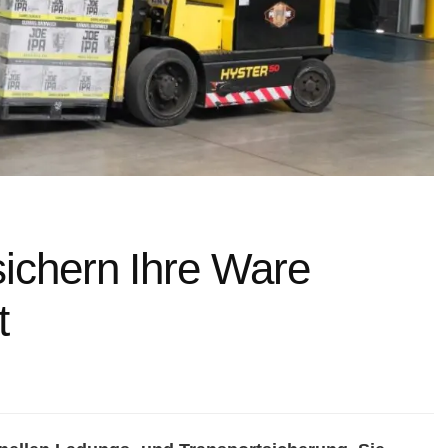
sichern Ihre Ware
t