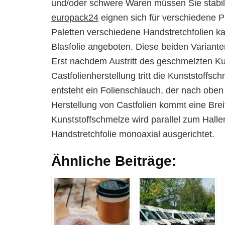
und/oder schwere Waren müssen Sie stabil
europack24
eignen sich für verschiedene Pa
Paletten verschiedene Handstretchfolien k
Blasfolie angeboten. Diese beiden Variante
Erst nachdem Austritt des geschmelzten Kuns
Castfolienherstellung tritt die Kunststoffs
entsteht ein Folienschlauch, der nach oben g
Herstellung von Castfolien kommt eine Brei
Kunststoffschmelze wird parallel zum Halle
Handstretchfolie monoaxial ausgerichtet.
Ähnliche Beiträge: