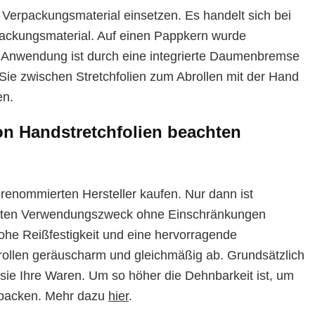
s Verpackungsmaterial einsetzen. Es handelt sich bei
packungsmaterial. Auf einen Pappkern wurde
r Anwendung ist durch eine integrierte Daumenbremse
 Sie zwischen Stretchfolien zum Abrollen mit der Hand
n.
on Handstretchfolien beachten
 renommierten Hersteller kaufen. Nur dann ist
planten Verwendungszweck ohne Einschränkungen
hohe Reißfestigkeit und eine hervorragende
 rollen geräuscharm und gleichmäßig ab. Grundsätzlich
zt sie Ihre Waren. Um so höher die Dehnbarkeit ist, um
rpacken. Mehr dazu
hier
.