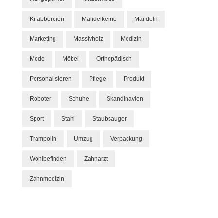
Knabbereien
Mandelkerne
Mandeln
Marketing
Massivholz
Medizin
Mode
Möbel
Orthopädisch
Personalisieren
Pflege
Produkt
Roboter
Schuhe
Skandinavien
Sport
Stahl
Staubsauger
Trampolin
Umzug
Verpackung
Wohlbefinden
Zahnarzt
Zahnmedizin