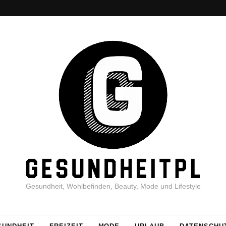
Gesundheit, Wohlbefinden, Beauty, Mode und Lifestyle