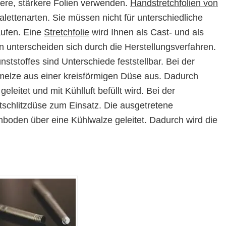
ere, stärkere Folien verwenden.
Handstretchfolien von
lettenarten. Sie müssen nicht für unterschiedliche
aufen. Eine
Stretchfolie
wird Ihnen als Cast- und als
n unterscheiden sich durch die Herstellungsverfahren.
tstoffes sind Unterschiede feststellbar. Bei der
chmelze aus einer kreisförmigen Düse aus. Dadurch
eleitet und mit Kühlluft befüllt wird. Bei der
tschlitzdüse zum Einsatz. Die ausgetretene
nboden über eine Kühlwalze geleitet. Dadurch wird die