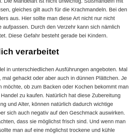
 Die Mandelart ist nicht unwichtig. Süßmandeln mit
en, gleiches gilt auch für die Krachmandeln. Bei den
rs aus. Hier sollte man diese Art nicht nur nicht
e aufpassen. Durch den Verzehr kann sich nämlich
tet. Diese Gefahr besteht gerade bei Kindern.
ich verarbeitet
l in unterschiedlichen Ausführungen angeboten. Mal
 mal gehackt oder aber auch in dünnen Plättchen. Je
en möchte, ob zum Backen oder Kochen bekommt man
m Handel zu kaufen. Natürlich hat diese Zubereitung
ng und Alter, können natürlich dadurch wichtige
ber sich auch negativ auf den Geschmack auswirken.
chten, dass sie möglichst frisch sind. Und wenn man
 sollte man auf eine möglichst trockene und kühle