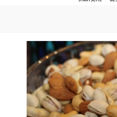
STARTSEITE
GE