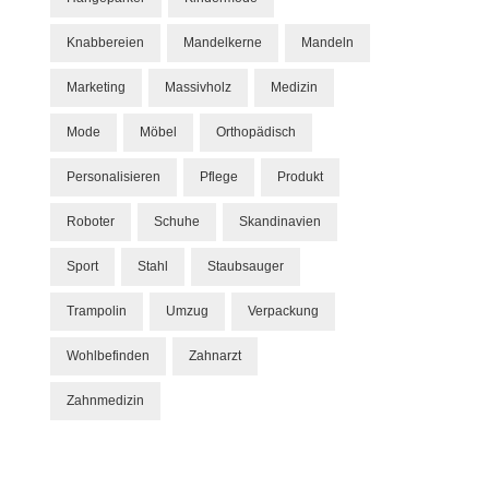
Knabbereien
Mandelkerne
Mandeln
Marketing
Massivholz
Medizin
Mode
Möbel
Orthopädisch
Personalisieren
Pflege
Produkt
Roboter
Schuhe
Skandinavien
Sport
Stahl
Staubsauger
Trampolin
Umzug
Verpackung
Wohlbefinden
Zahnarzt
Zahnmedizin