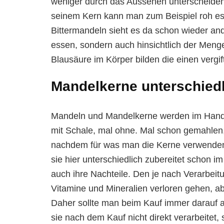
weniger durch das Aussehen unterscheiden.
seinem Kern kann man zum Beispiel roh ess
Bittermandeln sieht es da schon wieder ande
essen, sondern auch hinsichtlich der Meng
Blausäure im Körper bilden die einen vergif
Mandelkerne unterschiedl
Mandeln und Mandelkerne werden im Hande
mit Schale, mal ohne. Mal schon gemahlen,
nachdem für was man die Kerne verwend
sie hier unterschiedlich zubereitet schon i
auch ihre Nachteile. Den je nach Verarbeitu
Vitamine und Mineralien verloren gehen, a
Daher sollte man beim Kauf immer darauf a
sie nach dem Kauf nicht direkt verarbeitet,