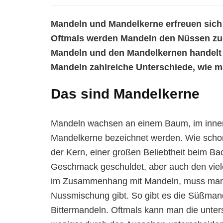
Mandeln und Mandelkerne erfreuen sich 
Oftmals werden Mandeln den Nüssen zuge
Mandeln und den Mandelkernen handelt e
Mandeln zahlreiche Unterschiede, wie m
Das sind Mandelkerne
Mandeln wachsen an einem Baum, im inneren
Mandelkerne bezeichnet werden. Wie schon
der Kern, einer großen Beliebtheit beim 
Geschmack geschuldet, aber auch den viele
im Zusammenhang mit Mandeln, muss man d
Nussmischung gibt. So gibt es die Süßmand
Bittermandeln. Oftmals kann man die unte