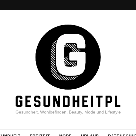
Gesundheit, Wohlbefinden, Beauty, Mode und Lifestyle