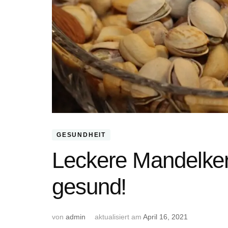
GESUNDHEIT
Leckere Mandelker
gesund!
von
admin
aktualisiert am
April 16, 2021